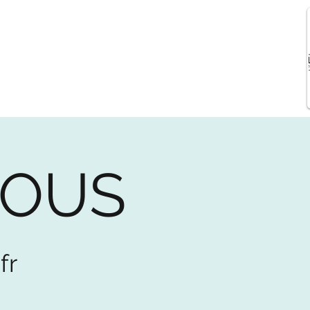
di...
Plus
NOUS
fr