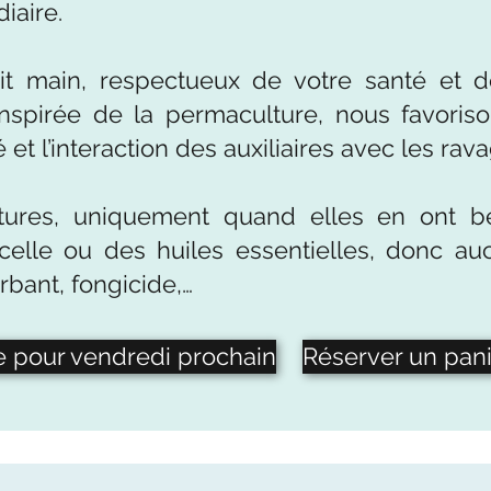
iaire.
fait main, respectueux de votre santé et 
nspirée de la permaculture, nous favoris
 et l’interaction des auxiliaires avec les rav
tures, uniquement quand elles en ont be
celle ou des huiles essentielles, donc au
rbant, fongicide,…
 pour vendredi prochain
Réserver un pani