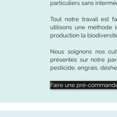
particuliers sans interméd
Tout notre travail est 
utilisons une méthode i
production la biodiversité
Nous soignons nos cul
présentes sur notre par
pesticide, engrais, déshe
Faire une pré-commande