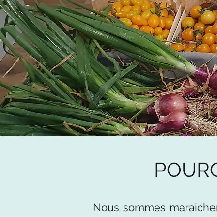
POURQ
Nous sommes maraichers