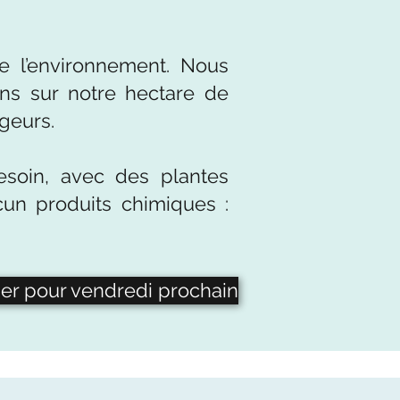
de l’environnement. Nous
ons sur notre hectare de
ageurs.
soin, avec des plantes
cun produits chimiques :
er pour vendredi prochain